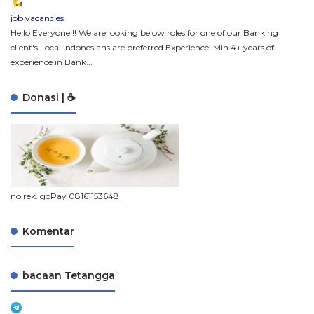
job vacancies
Hello Everyone !! We are looking below roles for one of our Banking
client's Local Indonesians are preferred Experience: Min 4+ years of
experience in Bank...
Donasi | ☕
no.rek. goPay 08161153648
Komentar
bacaan Tetangga