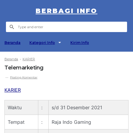
BERBAGI INFO
Beranda
Kategori Info
Kirim Info
Beranda
›
KARIER
Telemarketing
Posting Komentar
KARIER
Waktu
:
s/d 31 Desember 2021
Tempat
:
Raja Indo Gaming