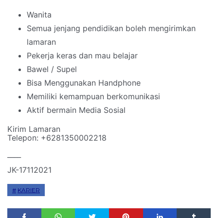
Wanita
Semua jenjang pendidikan boleh mengirimkan
lamaran
Pekerja keras dan mau belajar
Bawel / Supel
Bisa Menggunakan Handphone
Memiliki kemampuan berkomunikasi
Aktif bermain Media Sosial
Kirim Lamaran
Telepon: +6281350002218
____
JK-17112021
KARIER