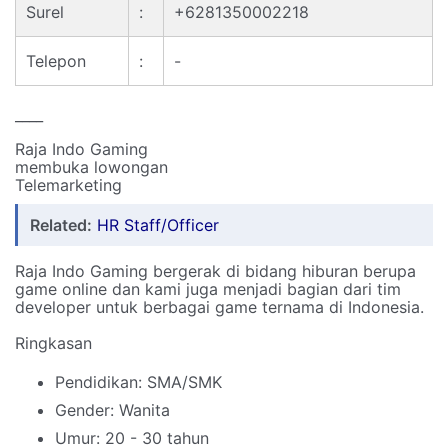
Surel
:
+6281350002218
Telepon
:
-
____
Raja Indo Gaming
membuka lowongan
Telemarketing
Related:
HR Staff/Officer
Raja Indo Gaming bergerak di bidang hiburan berupa
game online dan kami juga menjadi bagian dari tim
developer untuk berbagai game ternama di Indonesia.
Ringkasan
Pendidikan: SMA/SMK
Gender: Wanita
Umur: 20 - 30 tahun