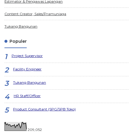
Estimator & Pengawas Lapangan
Content Creator, Sales/Pramuniaga
Tukang Bangunan
Populer
Project Supervisor
Facility Engineer
Tukang Bangunan
HR Staff/Officer
Product Consultant (SPG/SPB Toko)
209,052