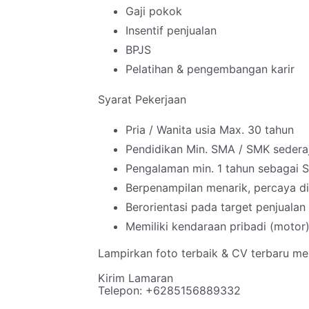
Gaji pokok
Insentif penjualan
BPJS
Pelatihan & pengembangan karir
Syarat Pekerjaan
Pria / Wanita usia Max. 30 tahun
Pendidikan Min. SMA / SMK sedera
Pengalaman min. 1 tahun sebagai Sa
Berpenampilan menarik, percaya diri
Berorientasi pada target penjualan
Memiliki kendaraan pribadi (motor
Lampirkan foto terbaik & CV terbaru me
Kirim Lamaran
Telepon: +6285156889332