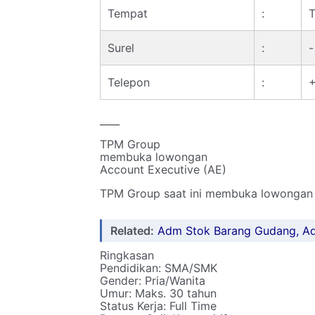
Tempat
:
Surel
:
-
Telepon
:
____
TPM Group
membuka lowongan
Account Executive (AE)
TPM Group saat ini membuka lowongan k
Related:
Adm Stok Barang Gudang, A
Ringkasan
Pendidikan: SMA/SMK
Gender: Pria/Wanita
Umur: Maks. 30 tahun
Status Kerja: Full Time