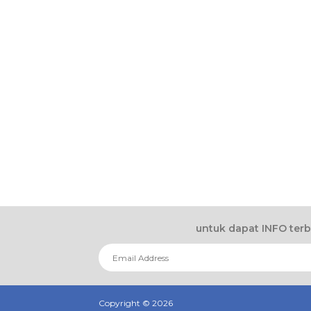
untuk dapat INFO ter
Copyright ©
2026