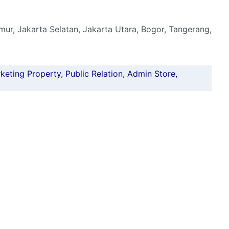
imur, Jakarta Selatan, Jakarta Utara, Bogor, Tangerang,
eting Property, Public Relation, Admin Store,