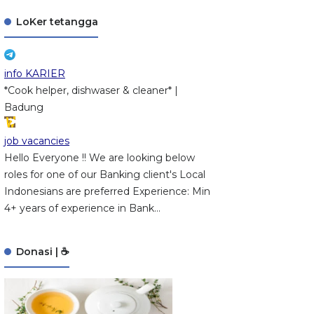
LoKer tetangga
info KARIER
*Cook helper, dishwaser & cleaner* |
Badung
job vacancies
Hello Everyone !! We are looking below
roles for one of our Banking client's Local
Indonesians are preferred Experience: Min
4+ years of experience in Bank...
Donasi | ☕