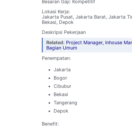
Besaran Gaji: Kompetitif
Lokasi Kerja:
Jakarta Pusat, Jakarta Barat, Jakarta T
Bekasi, Depok
Deskripsi Pekerjaan
Related:
Project Manager, Inhouse Mark
Bagian Umum
Penempatan:
Jakarta
Bogor
Cibubur
Bekasi
Tangerang
Depok
Benefit: