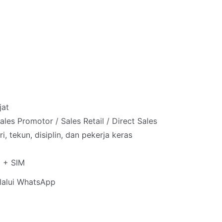
jat
les Promotor / Sales Retail / Direct Sales
, tekun, disiplin, dan pekerja keras
) + SIM
lalui WhatsApp