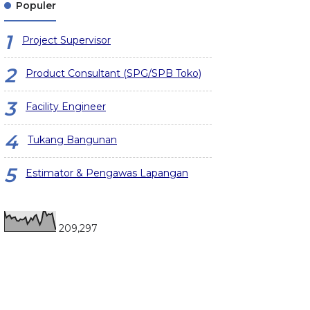
Populer
Project Supervisor
Product Consultant (SPG/SPB Toko)
Facility Engineer
Tukang Bangunan
Estimator & Pengawas Lapangan
209,297