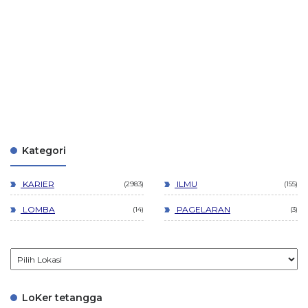
Kategori
KARIER
ILMU
2983
155
LOMBA
PAGELARAN
14
3
LoKer tetangga