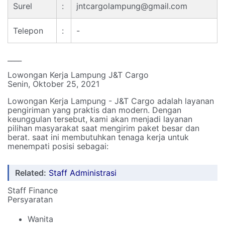
Surel
:
jntcargolampung@gmail.com
Telepon
:
-
____
Lowongan Kerja Lampung J&T Cargo
Senin, Oktober 25, 2021
Lowongan Kerja Lampung - J&T Cargo adalah layanan
pengiriman yang praktis dan modern. Dengan
keunggulan tersebut, kami akan menjadi layanan
pilihan masyarakat saat mengirim paket besar dan
berat. saat ini membutuhkan tenaga kerja untuk
menempati posisi sebagai:
Related:
Staff Administrasi
Staff Finance
Persyaratan
Wanita