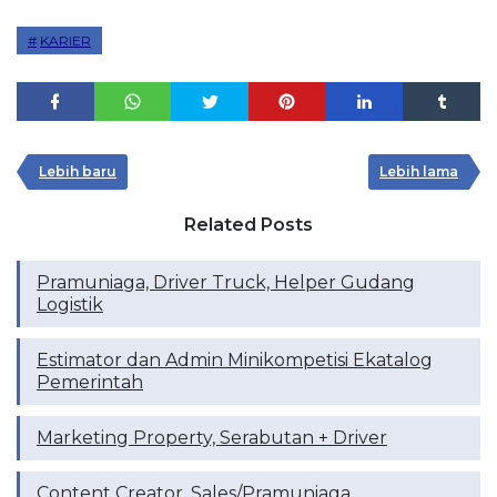
KARIER
Lebih baru
Lebih lama
Related Posts
Pramuniaga, Driver Truck, Helper Gudang
Logistik
Estimator dan Admin Minikompetisi Ekatalog
Pemerintah
Marketing Property, Serabutan + Driver
Content Creator, Sales/Pramuniaga