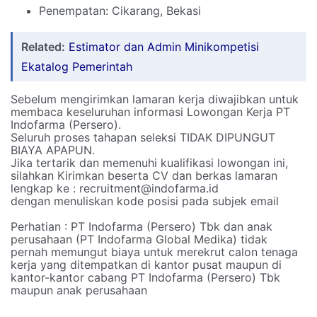
Penempatan: Cikarang, Bekasi
Related:
Estimator dan Admin Minikompetisi
Ekatalog Pemerintah
Sebelum mengirimkan lamaran kerja diwajibkan untuk
membaca keseluruhan informasi Lowongan Kerja PT
Indofarma (Persero).
Seluruh proses tahapan seleksi TIDAK DIPUNGUT
BIAYA APAPUN.
Jika tertarik dan memenuhi kualifikasi lowongan ini,
silahkan Kirimkan beserta CV dan berkas lamaran
lengkap ke : recruitment@indofarma.id
dengan menuliskan kode posisi pada subjek email
Perhatian : PT Indofarma (Persero) Tbk dan anak
perusahaan (PT Indofarma Global Medika) tidak
pernah memungut biaya untuk merekrut calon tenaga
kerja yang ditempatkan di kantor pusat maupun di
kantor-kantor cabang PT Indofarma (Persero) Tbk
maupun anak perusahaan
____