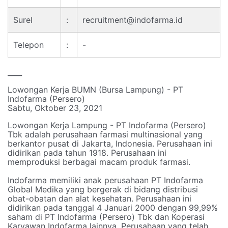
Surel
:
recruitment@indofarma.id
Telepon
:
-
____
Lowongan Kerja BUMN (Bursa Lampung) - PT
Indofarma (Persero)
Sabtu, Oktober 23, 2021
Lowongan Kerja Lampung - PT Indofarma (Persero)
Tbk adalah perusahaan farmasi multinasional yang
berkantor pusat di Jakarta, Indonesia. Perusahaan ini
didirikan pada tahun 1918. Perusahaan ini
memproduksi berbagai macam produk farmasi.
Indofarma memiliki anak perusahaan PT Indofarma
Global Medika yang bergerak di bidang distribusi
obat-obatan dan alat kesehatan. Perusahaan ini
didirikan pada tanggal 4 Januari 2000 dengan 99,99%
saham di PT Indofarma (Persero) Tbk dan Koperasi
Karyawan Indofarma lainnya. Perusahaan yang telah