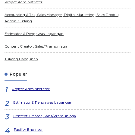
Project Administrator
Accounting & Tax, Sales Manager, Digital Marketing, Sales Produk,
Admin Gudang
Estimator & Pengawas Lapangan
Content Creator, Sales/Pramuniaga
Tukang Bangunan
Populer
Project Administrator
Estimator & Pengawas Lapangan
Content Creator, Sales/Pramuniaga
Facility Engineer