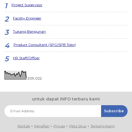
Project Supervisor
Facility Engineer
Tukang Bangunan
Product Consultant (SPG/SPB Toko)
HR Staff/Officer
209,022
untuk dapat INFO terbaru kami
Kontak
Penafian
Privasi
Peta Situs
Tentang Kami