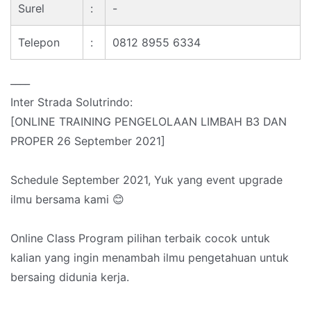
Surel
:
-
Telepon
:
0812 8955 6334
____
Inter Strada Solutrindo:
[ONLINE TRAINING PENGELOLAAN LIMBAH B3 DAN
PROPER 26 September 2021]
Schedule September 2021, Yuk yang event upgrade
ilmu bersama kami 😊
Online Class Program pilihan terbaik cocok untuk
kalian yang ingin menambah ilmu pengetahuan untuk
bersaing didunia kerja.