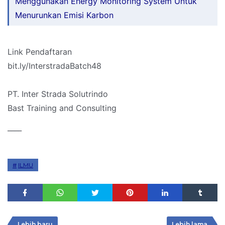
Menggunakan Energy Monitoring System Untuk
Menurunkan Emisi Karbon
Link Pendaftaran
bit.ly/InterstradaBatch48
PT. Inter Strada Solutrindo
Bast Training and Consulting
____
ILMU
Lebih baru
Lebih lama