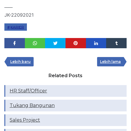
____
JK-22092021
KARIER
Lebih baru
Lebih lama
Related Posts
HR Staff/Officer
Tukang Bangunan
Sales Project