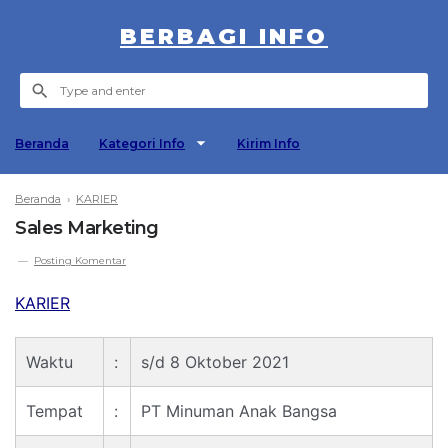
BERBAGI INFO
Beranda
Kategori Info
Kirim Info
Beranda
›
KARIER
Sales Marketing
Posting Komentar
KARIER
Waktu
:
s/d 8 Oktober 2021
Tempat
:
PT Minuman Anak Bangsa