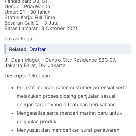
Pendidikan: D3, S1
Gender: Pria/Wanita
Umur: 21 - 30 tahun
Status Kerja: Full Time
Besaran Gaji: 2 - 3 Juta
Batas Lamaran: 8 Oktober 2021
Lokasi Kerja:
Related:
Drafter
Jl. Daan Mogot II Centro City Residence SBG 07,
Jakarta Barat, DKI Jakarta
Deskripsi Pekerjaan
Proaktif mencari calon customer potensial serta
melakukan proses closing penjualan sesuai
dengan target yang ditentukan perusahaan
Menganalisa serta mencari market baru untuk
penjualan produk
Menyusun dan memberikan surat penawaran