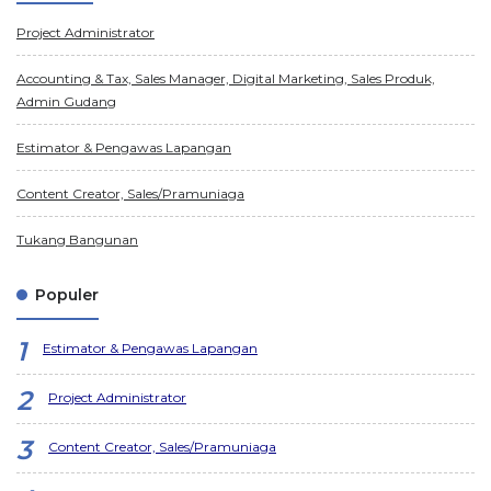
Project Administrator
Accounting & Tax, Sales Manager, Digital Marketing, Sales Produk,
Admin Gudang
Estimator & Pengawas Lapangan
Content Creator, Sales/Pramuniaga
Tukang Bangunan
Populer
Estimator & Pengawas Lapangan
Project Administrator
Content Creator, Sales/Pramuniaga