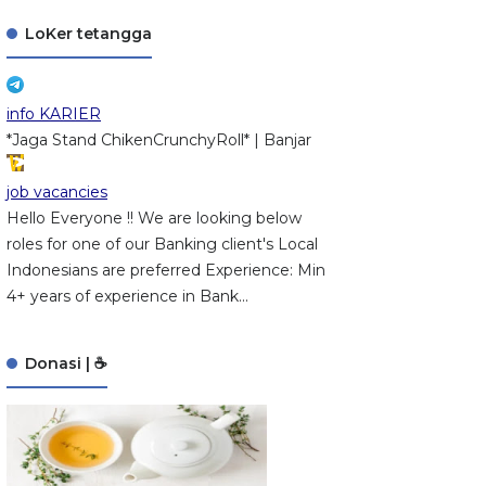
LoKer tetangga
info KARIER
*Jaga Stand ChikenCrunchyRoll* | Banjar
job vacancies
Hello Everyone !! We are looking below
roles for one of our Banking client's Local
Indonesians are preferred Experience: Min
4+ years of experience in Bank...
Donasi | ☕