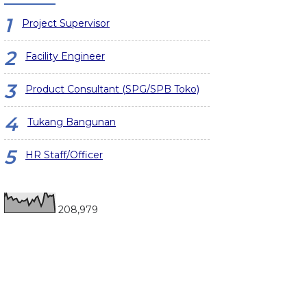
Project Supervisor
Facility Engineer
Product Consultant (SPG/SPB Toko)
Tukang Bangunan
HR Staff/Officer
208,979