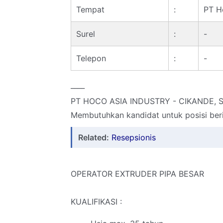
Tempat
:
PT H
Surel
:
-
Telepon
:
-
____
PT HOCO ASIA INDUSTRY - CIKANDE,
Membutuhkan kandidat untuk posisi beri
Related:
Resepsionis
OPERATOR EXTRUDER PIPA BESAR
KUALIFIKASI :