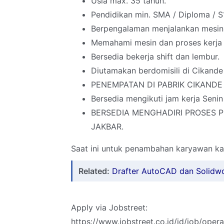
Usia max. 35 tahun.
Pendidikan min. SMA / Diploma / S
Berpengalaman menjalankan mesin E
Memahami mesin dan proses kerja 
Bersedia bekerja shift dan lembur.
Diutamakan berdomisili di Cikande
PENEMPATAN DI PABRIK CIKANDE
Bersedia mengikuti jam kerja Senin
BERSEDIA MENGHADIRI PROSES P
JAKBAR.
Saat ini untuk penambahan karyawan ka
Related:
Drafter AutoCAD dan Solidw
Apply via Jobstreet:
https://www.jobstreet.co.id/id/job/ope