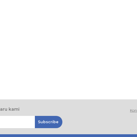
baru kami
Kon