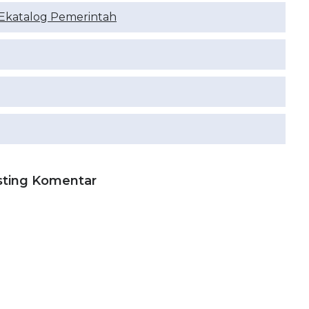
 Ekatalog Pemerintah
sting Komentar