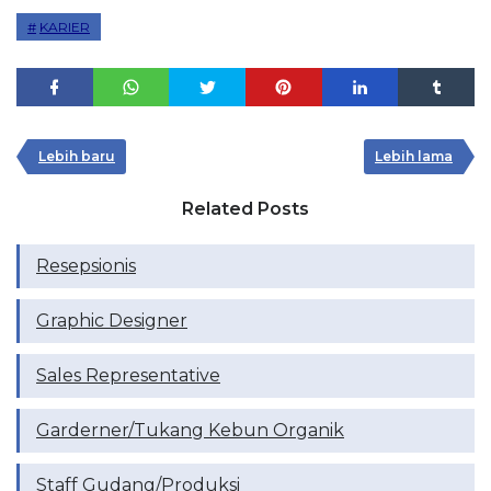
KARIER
Lebih baru
Lebih lama
Related Posts
Resepsionis
Graphic Designer
Sales Representative
Garderner/Tukang Kebun Organik
Staff Gudang/Produksi