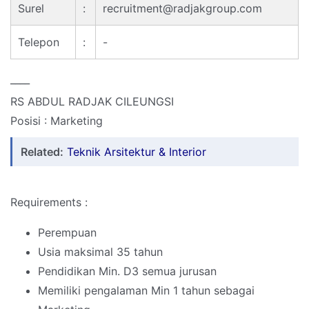
Surel
:
recruitment@radjakgroup.com
Telepon
:
-
____
RS ABDUL RADJAK CILEUNGSI
Posisi : Marketing
Related:
Teknik Arsitektur & Interior
Requirements :
Perempuan
Usia maksimal 35 tahun
Pendidikan Min. D3 semua jurusan
Memiliki pengalaman Min 1 tahun sebagai