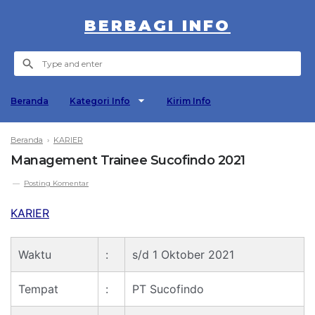
BERBAGI INFO
Beranda
Kategori Info
Kirim Info
Beranda
›
KARIER
Management Trainee Sucofindo 2021
Posting Komentar
KARIER
Waktu
:
s/d 1 Oktober 2021
Tempat
:
PT Sucofindo