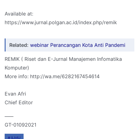
Available at:
https://www.jurnal.polgan.ac.id/index.php/remik
Related:
webinar Perancangan Kota Anti Pandemi
REMIK ( Riset dan E-Jurnal Manajemen Infomatika
Komputer)
More info: http://wa.me/6282167454614
Evan Afri
Chief Editor
____
GT-01092021
ILMU