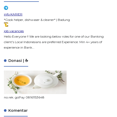
info KARIER
*Cook helper, dishwaser & cleaner* | Badung
job vacancies
Hello Everyone !! We are looking below roles for one of our Banking
client's Local Indonesians are preferred Experience: Min 4+ years of
experience in Bank...
Donasi | ☕
no.rek. goPay 08161153648
Komentar