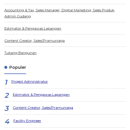
Accounting & Tax, Sales Manager, Digital Marketing, Sales Produk,
Admin Gudang
Estimator & Pengawas Lapangan
Content Creator, Sales/Pramuniaga
Tukang Bangunan
Populer
Project Administrator
Estimator & Pengawas Lapangan
Content Creator, Sales/Pramuniaga
Facility Engineer