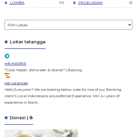
LOMBA
PAGELARAN
14
3
LoKer tetangga
info KARIER
*Cook helper, dishwaser & cleaner* | Badung
job vacancies
Hello Everyone !! We are looking below roles for one of our Banking
client's Local Indonesians are preferred Experience: Min 4+ years of
experience in Bank...
Donasi | ☕