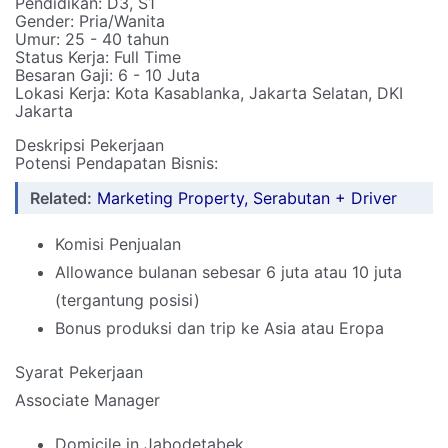
Pendidikan: D3, S1
Gender: Pria/Wanita
Umur: 25 - 40 tahun
Status Kerja: Full Time
Besaran Gaji: 6 - 10 Juta
Lokasi Kerja: Kota Kasablanka, Jakarta Selatan, DKI
Jakarta
Deskripsi Pekerjaan
Potensi Pendapatan Bisnis:
Related:
Marketing Property, Serabutan + Driver
Komisi Penjualan
Allowance bulanan sebesar 6 juta atau 10 juta
(tergantung posisi)
Bonus produksi dan trip ke Asia atau Eropa
Syarat Pekerjaan
Associate Manager
Domicile in Jabodetabek