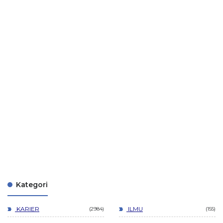
Kategori
KARIER
ILMU
2984
155