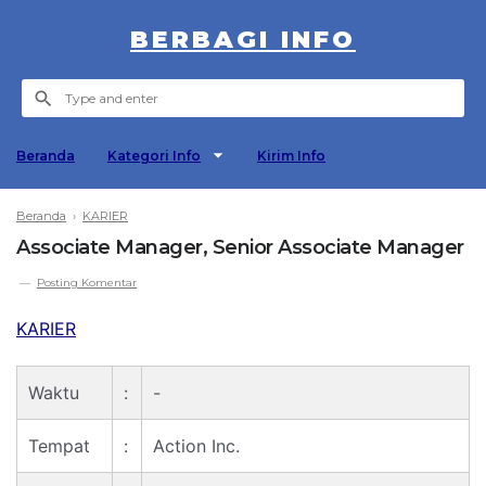
BERBAGI INFO
Beranda
Kategori Info
Kirim Info
Beranda
›
KARIER
Associate Manager, Senior Associate Manager
Posting Komentar
KARIER
Waktu
:
-
Tempat
:
Action Inc.