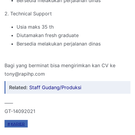
Bersedia melakukan perjalanan dinas
2. Technical Support
Usia maks 35 th
Diutamakan fresh graduate
Bersedia melakukan perjalanan dinas
Bagi yang berminat bisa mengirimkan kan CV ke
tony@rapihp.com
Related:
Staff Gudang/Produksi
____
GT-14092021
KARIER