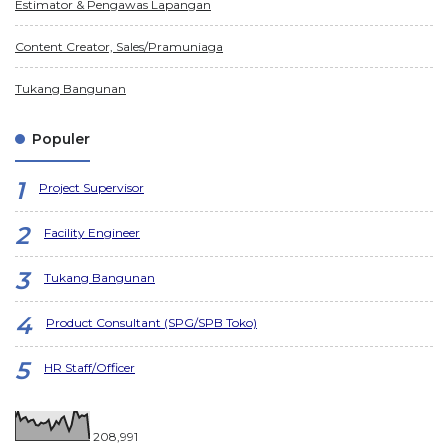
Estimator & Pengawas Lapangan
Content Creator, Sales/Pramuniaga
Tukang Bangunan
Populer
Project Supervisor
Facility Engineer
Tukang Bangunan
Product Consultant (SPG/SPB Toko)
HR Staff/Officer
208,991