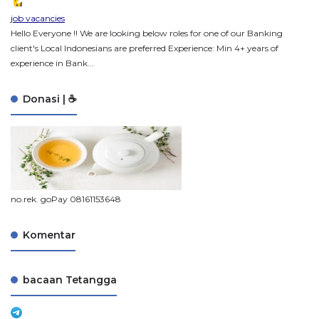
job vacancies
Hello Everyone !! We are looking below roles for one of our Banking
client's Local Indonesians are preferred Experience: Min 4+ years of
experience in Bank...
Donasi | ☕
no.rek. goPay 08161153648
Komentar
bacaan Tetangga