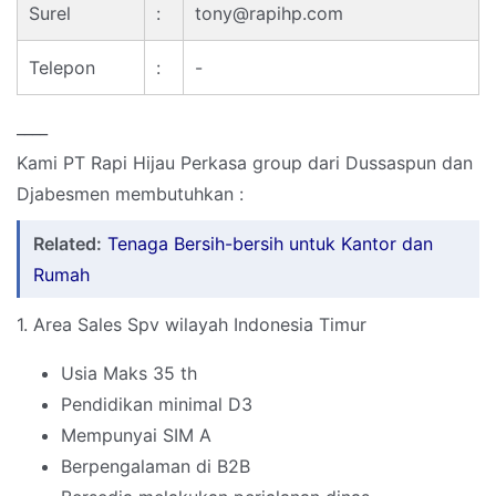
Surel
:
tony@rapihp.com
Telepon
:
-
____
Kami PT Rapi Hijau Perkasa group dari Dussaspun dan
Djabesmen membutuhkan :
Related:
Tenaga Bersih-bersih untuk Kantor dan
Rumah
1. Area Sales Spv wilayah Indonesia Timur
Usia Maks 35 th
Pendidikan minimal D3
Mempunyai SIM A
Berpengalaman di B2B