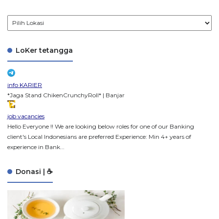
LoKer tetangga
info KARIER
*Jaga Stand ChikenCrunchyRoll* | Banjar
job vacancies
Hello Everyone !! We are looking below roles for one of our Banking
client's Local Indonesians are preferred Experience: Min 4+ years of
experience in Bank...
Donasi | ☕