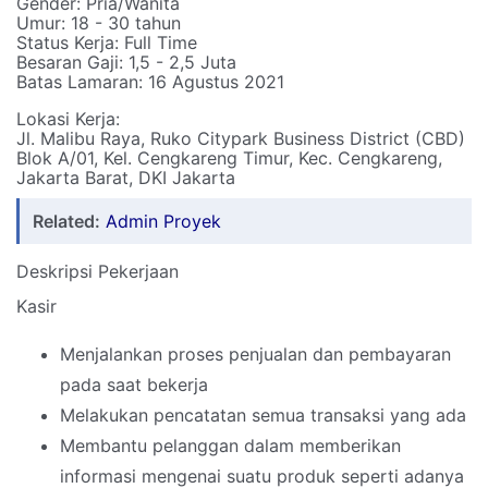
Gender: Pria/Wanita
Umur: 18 - 30 tahun
Status Kerja: Full Time
Besaran Gaji: 1,5 - 2,5 Juta
Batas Lamaran: 16 Agustus 2021
Lokasi Kerja:
Jl. Malibu Raya, Ruko Citypark Business District (CBD)
Blok A/01, Kel. Cengkareng Timur, Kec. Cengkareng,
Jakarta Barat, DKI Jakarta
Related:
Admin Proyek
Deskripsi Pekerjaan
Kasir
Menjalankan proses penjualan dan pembayaran
pada saat bekerja
Melakukan pencatatan semua transaksi yang ada
Membantu pelanggan dalam memberikan
informasi mengenai suatu produk seperti adanya