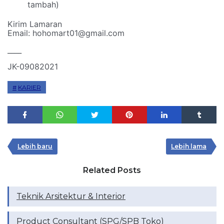
tambah)
Kirim Lamaran
Email: hohomart01@gmail.com
____
JK-09082021
KARIER
Lebih baru
Lebih lama
Related Posts
Teknik Arsitektur & Interior
Product Consultant (SPG/SPB Toko)