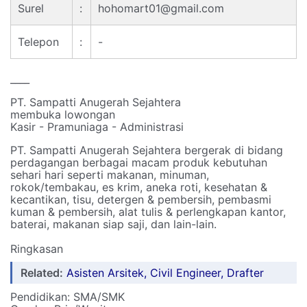
Surel
:
hohomart01@gmail.com
Telepon
:
-
____
PT. Sampatti Anugerah Sejahtera
membuka lowongan
Kasir - Pramuniaga - Administrasi
PT. Sampatti Anugerah Sejahtera bergerak di bidang
perdagangan berbagai macam produk kebutuhan
sehari hari seperti makanan, minuman,
rokok/tembakau, es krim, aneka roti, kesehatan &
kecantikan, tisu, detergen & pembersih, pembasmi
kuman & pembersih, alat tulis & perlengkapan kantor,
baterai, makanan siap saji, dan lain-lain.
Ringkasan
Related:
Asisten Arsitek, Civil Engineer, Drafter
Pendidikan: SMA/SMK