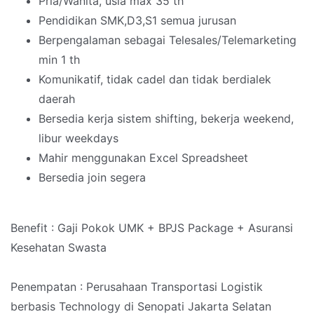
Pria/Wanita, usia max 35 th
Pendidikan SMK,D3,S1 semua jurusan
Berpengalaman sebagai Telesales/Telemarketing
min 1 th
Komunikatif, tidak cadel dan tidak berdialek
daerah
Bersedia kerja sistem shifting, bekerja weekend,
libur weekdays
Mahir menggunakan Excel Spreadsheet
Bersedia join segera
Benefit : Gaji Pokok UMK + BPJS Package + Asuransi
Kesehatan Swasta
Penempatan : Perusahaan Transportasi Logistik
berbasis Technology di Senopati Jakarta Selatan