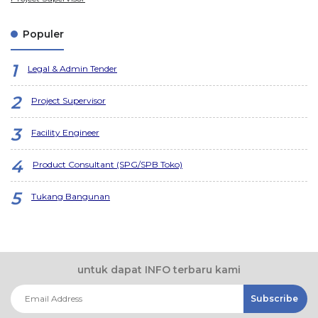
Populer
Legal & Admin Tender
Project Supervisor
Facility Engineer
Product Consultant (SPG/SPB Toko)
Tukang Bangunan
untuk dapat INFO terbaru kami