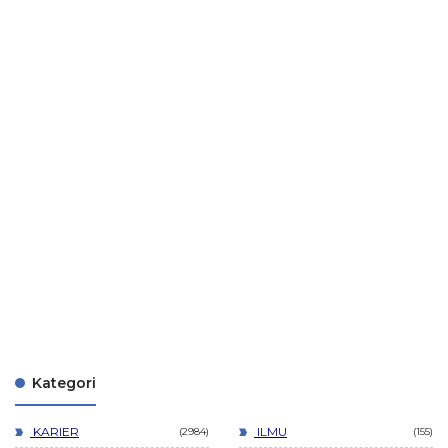
Kategori
KARIER
ILMU
2984
155