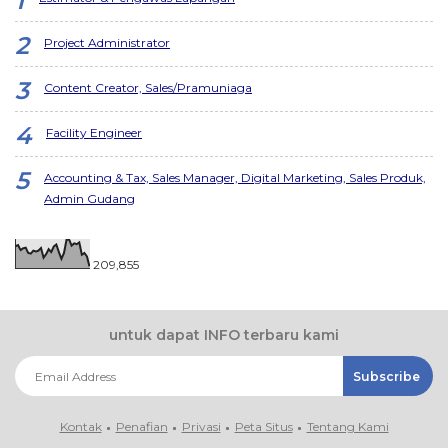
Project Administrator
Content Creator, Sales/Pramuniaga
Facility Engineer
Accounting & Tax, Sales Manager, Digital Marketing, Sales Produk,
Admin Gudang
209,855
untuk dapat INFO terbaru kami
Kontak
Penafian
Privasi
Peta Situs
Tentang Kami