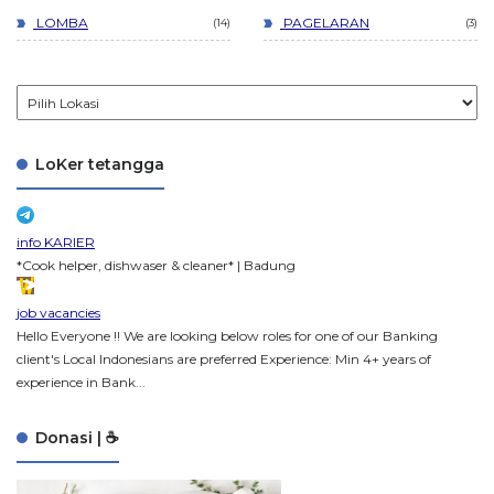
LOMBA
PAGELARAN
14
3
LoKer tetangga
info KARIER
*Cook helper, dishwaser & cleaner* | Badung
job vacancies
Hello Everyone !! We are looking below roles for one of our Banking
client's Local Indonesians are preferred Experience: Min 4+ years of
experience in Bank...
Donasi | ☕