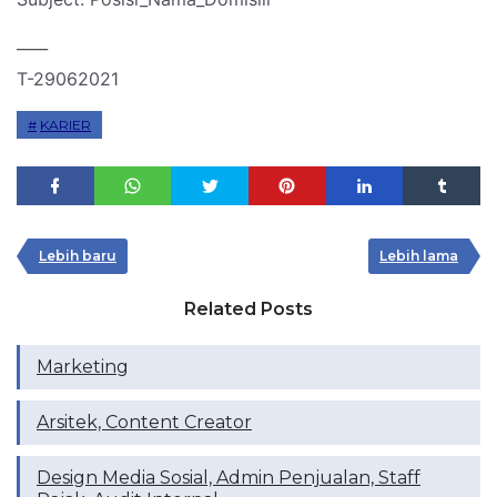
____
T-29062021
KARIER
Lebih baru
Lebih lama
Related Posts
Marketing
Arsitek, Content Creator
Design Media Sosial, Admin Penjualan, Staff