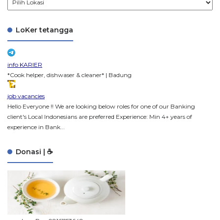
LoKer tetangga
info KARIER
*Cook helper, dishwaser & cleaner* | Badung
job vacancies
Hello Everyone !! We are looking below roles for one of our Banking
client's Local Indonesians are preferred Experience: Min 4+ years of
experience in Bank...
Donasi | ☕