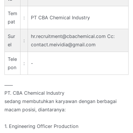
Tem
:
PT CBA Chemical Industry
pat
Sur
hr.recruitment@cbachemical.com Cc:
:
el
contact.meividia@gmail.com
Tele
:
-
pon
____
PT. CBA Chemical Industry
sedang membutuhkan karyawan dengan berbagai
macam posisi, diantaranya:
1. Engineering Officer Production