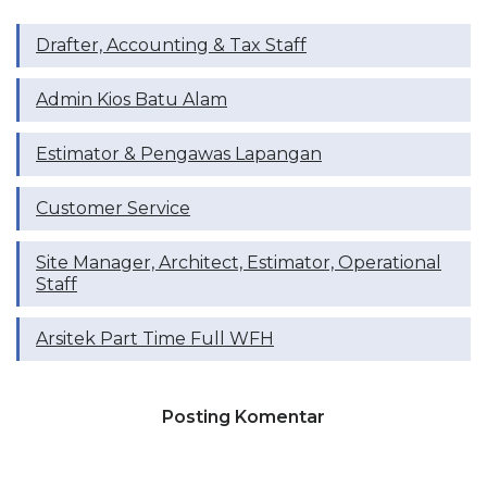
Drafter, ⁠Accounting & Tax Staff
Admin Kios Batu Alam
Estimator & Pengawas Lapangan
Customer Service
Site Manager, Architect, Estimator, Operational
Staff
Arsitek Part Time Full WFH
Posting Komentar