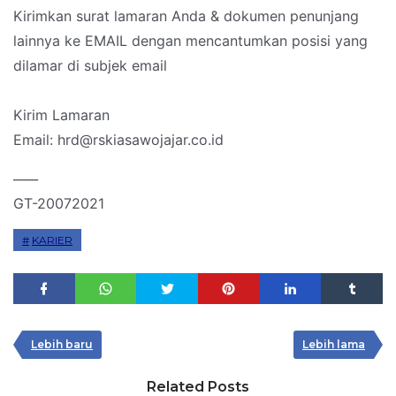
Kirimkan surat lamaran Anda & dokumen penunjang
lainnya ke EMAIL dengan mencantumkan posisi yang
dilamar di subjek email
Kirim Lamaran
Email: hrd@rskiasawojajar.co.id
____
GT-20072021
KARIER
Lebih baru
Lebih lama
Related Posts