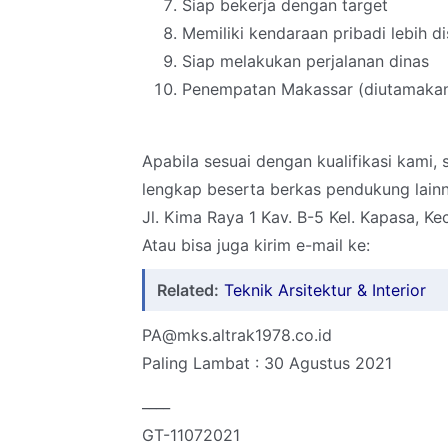
Siap bekerja dengan target
Memiliki kendaraan pribadi lebih di
Siap melakukan perjalanan dinas
Penempatan Makassar (diutamakan
Apabila sesuai dengan kualifikasi kami
lengkap beserta berkas pendukung lainn
Jl. Kima Raya 1 Kav. B-5 Kel. Kapasa, K
Atau bisa juga kirim e-mail ke:
Related:
Teknik Arsitektur & Interior
PA@mks.altrak1978.co.id
Paling Lambat : 30 Agustus 2021
____
GT-11072021