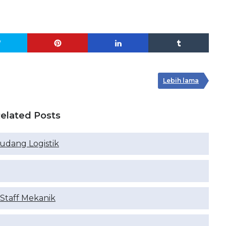
Lebih lama
elated Posts
udang Logistik
Staff Mekanik