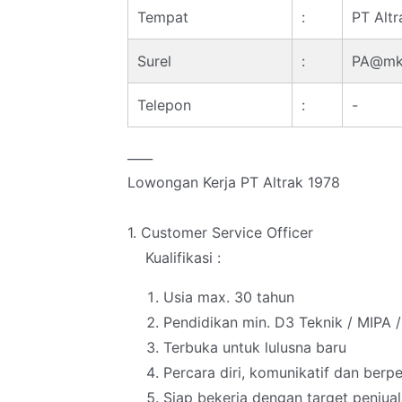
Tempat
:
PT Altr
Surel
:
PA@mks
Telepon
:
-
____
Lowongan Kerja PT Altrak 1978
1. Customer Service Officer
Kualifikasi :
Usia max. 30 tahun
Pendidikan min. D3 Teknik / MIPA 
Terbuka untuk lulusna baru
Percara diri, komunikatif dan ber
Siap bekerja dengan target penjua