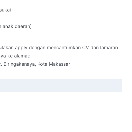
sukai
 anak daerah)
, silakan apply dengan mencantumkan CV dan lamaran
ya ke alamat:
ec. Biringakanaya, Kota Makassar