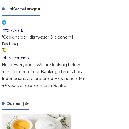
LoKer tetangga
info KARIER
*Cook helper, dishwaser & cleaner* |
Badung
job vacancies
Hello Everyone !! We are looking below
roles for one of our Banking client's Local
Indonesians are preferred Experience: Min
4+ years of experience in Bank...
Donasi | ☕