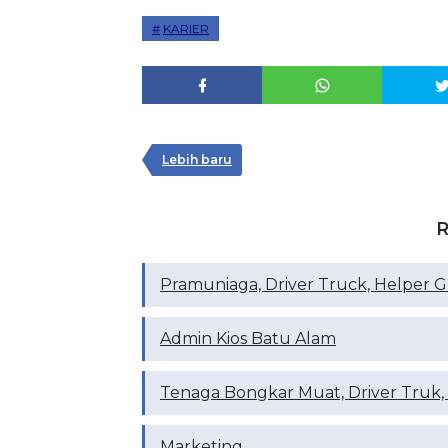
KARIER
Lebih baru
R
Pramuniaga, Driver Truck, Helper G
Admin Kios Batu Alam
Tenaga Bongkar Muat, Driver Truk, 
Marketing