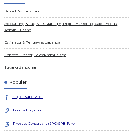
Project Administrator
Accounting & Tax, Sales Manager, Digital Marketing, Sales Produk,
Admin Gudang
Estimator & Pengawas Lapangan
Content Creator, Sales/Pramuniaga
Tukang Bangunan
Populer
Project Supervisor
Facility Engineer
Product Consultant (SPG/SPB Toko)