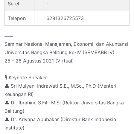
Surel
:
-
Telepon
:
6281326725573
____
Seminar Nasional Manajemen, Ekonomi, dan Akuntansi
Universitas Bangka Belitung ke-IV (SEMEABB IV)
25 - 26 Agustus 2021 (Virtual)
🎙 Keynote Speaker:
👤 Sri Mulyani Indrawati S.E., M.Sc., Ph.D (Menteri
Keuangan RI)
👤 Dr. Ibrahim, S.Fil., M.Si (Rektor Universitas Bangka
Belitung)
👤 Dr. Arlyana Abubakar (Direktur Bank Indonesia
Institute)