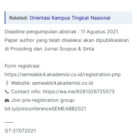
Related:
Orientasi Kampus Tingkat Nasional
Deadline pengumpulan abstrak : 11 Agustus 2021
Paper author yang telah diseleksi akan dipublikasikan
di Prosiding dan Jurnal Scopus & Sinta
Form registrasi:
https://semeabb4.akademisi.co.id/registration.php
🖇 Website: semeabb4.akademisi.co.id
📞 Contact info: https://wa.me/6281326725573
👥 Join pre-registration group:
bit.ly/joinconferenceSEMEABB2021
____
GT-27072021