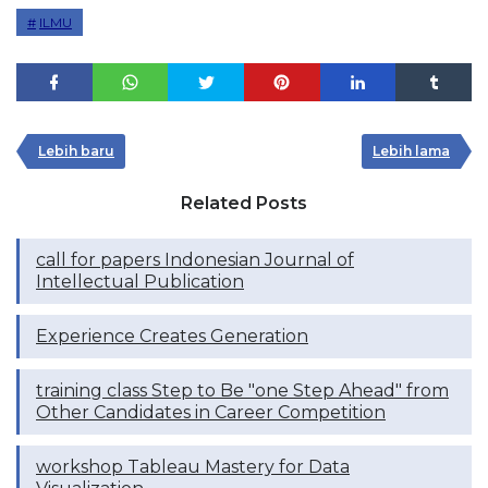
ILMU
Lebih baru
Lebih lama
Related Posts
call for papers Indonesian Journal of
Intellectual Publication
Experience Creates Generation
training class Step to Be "one Step Ahead" from
Other Candidates in Career Competition
workshop Tableau Mastery for Data