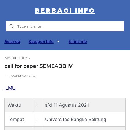
BERBAGI INFO
Beranda
Kategori Info
Kirim Info
Beranda
›
ILMU
call for paper SEMEABB IV
Posting Komentar
ILMU
Waktu
:
s/d 11 Agustus 2021
Tempat
:
Universitas Bangka Belitung