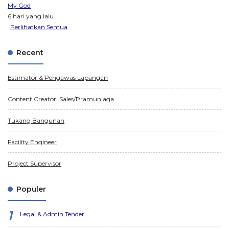
My God
6 hari yang lalu
Perlihatkan Semua
Recent
Estimator & Pengawas Lapangan
Content Creator, Sales/Pramuniaga
Tukang Bangunan
Facility Engineer
Project Supervisor
Populer
Legal & Admin Tender