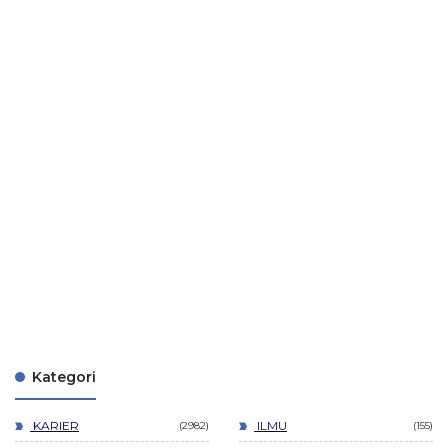
Kategori
KARIER
ILMU
2982
155