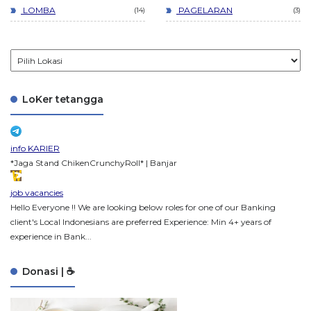
LOMBA
PAGELARAN
14
3
LoKer tetangga
info KARIER
*Jaga Stand ChikenCrunchyRoll* | Banjar
job vacancies
Hello Everyone !! We are looking below roles for one of our Banking
client's Local Indonesians are preferred Experience: Min 4+ years of
experience in Bank...
Donasi | ☕