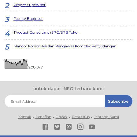
Project Supervisor
Facility Engineer
Product Consultant (SPG/SPB Toko)
Mandor Konstruksi dan Pengawas Komplek Pergudangan
208,577
untuk dapat INFO terbaru kami
Kontak
Penafian
Privasi
Peta Situs
Tentang Kami