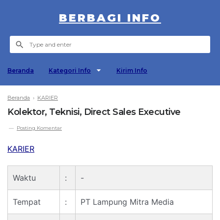
BERBAGI INFO
Beranda
Kategori Info
Kirim Info
Beranda
›
KARIER
Kolektor, Teknisi, Direct Sales Executive
Posting Komentar
KARIER
Waktu
:
-
Tempat
:
PT Lampung Mitra Media