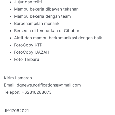
Jujur dan teliti
Mampu bekerja dibawah tekanan
Mampu bekerja dengan team
Berpenampilan menarik
Bersedia di tempatkan di Cibubur
Aktif dan mampu berkomunikasi dengan baik
FotoCopy KTP
FotoCopy IJAZAH
Foto Terbaru
Kirim Lamaran
Email: dqnews.notifications@gmail.com
Telepon: +62816288073
____
JK-17062021