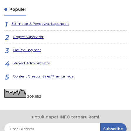
Populer
Estimator & Pengawas Lapangan
Project Supervisor
Facility Engineer
Project Administrator
Content Creator, Sales/Pramuniaga
209,682
untuk dapat INFO terbaru kami