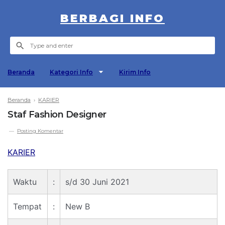
BERBAGI INFO
Beranda
Kategori Info
Kirim Info
Beranda
›
KARIER
Staf Fashion Designer
Posting Komentar
KARIER
Waktu
:
s/d 30 Juni 2021
Tempat
:
New B