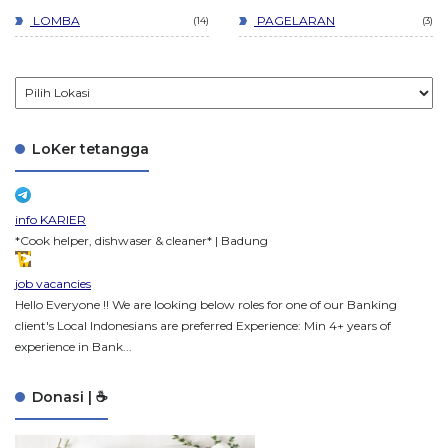
LOMBA
PAGELARAN
14
3
LoKer tetangga
info KARIER
*Cook helper, dishwaser & cleaner* | Badung
job vacancies
Hello Everyone !! We are looking below roles for one of our Banking
client's Local Indonesians are preferred Experience: Min 4+ years of
experience in Bank...
Donasi | ☕