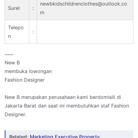
newbkidschildrenclothes@outlook.co
Surel
:
m
Telepo
:
n
____
New B
membuka lowongan
Fashion Designer
New B merupakan perusahaan kami berdomisili di
Jakarta Barat dan saat ini membutuhkan staf Fashion
Designer.
Related:
Marketing Executive Property