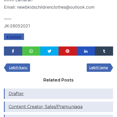
Email: newbkidschildrenclothes@outlook.com
____
JK-28052021
KARIER
Lebih baru
Lebih lama
Related Posts
Drafter
Content Creator, Sales/Pramuniaga