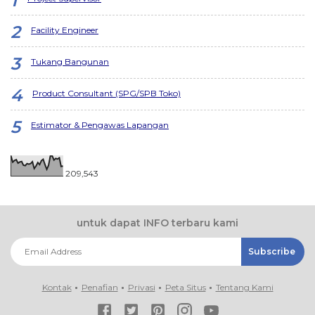
Facility Engineer
Tukang Bangunan
Product Consultant (SPG/SPB Toko)
Estimator & Pengawas Lapangan
209,543
untuk dapat INFO terbaru kami
Kontak
Penafian
Privasi
Peta Situs
Tentang Kami