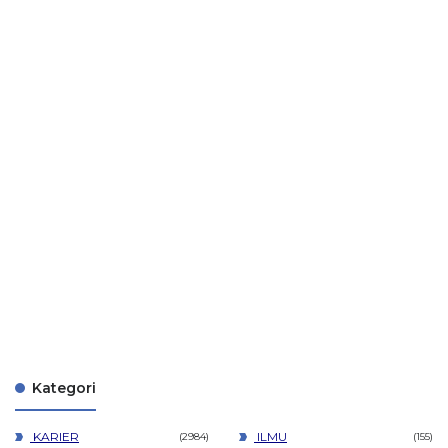
Kategori
KARIER
ILMU
2984
155