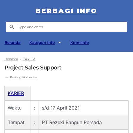
BERBAGI INFO
Beranda
Kategori Info
Kirim Info
Beranda
›
KARIER
Project Sales Support
Posting Komentar
KARIER
Waktu
:
s/d 17 April 2021
Tempat
:
PT Rezeki Bangun Persada