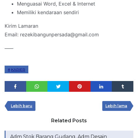
Menguasai Word, Excel & Internet
Memiliki kendaraan sendiri
Kirim Lamaran
Email: rezekibangunpersada@gmail.com
____
KARIER
Lebih baru
Lebih lama
Related Posts
Adm Stok Barang Gudang, Adm Desain