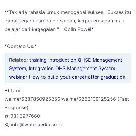
*“Tak ada rahasia untuk menggapai sukses. Sukses itu
dapat terjadi karena persiapan, kerja keras dan mau
belajar dari kegagalan " - Colin Powel*
*Contatc Us:*
Related:
training Introduction QHSE Management
System, Integration OHS Management System,
webinar How to build your career after graduation!
📲 Umi
wa.me/6287850925256;wa.me/6282139125256 (Fast
Response)
☎️ 031.3977660
📩 info@waterpedia.co.id