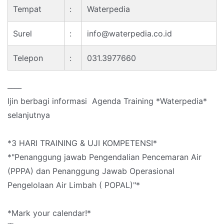
Tempat
:
Waterpedia
Surel
:
info@waterpedia.co.id
Telepon
:
031.3977660
____
Ijin berbagi informasi Agenda Training *Waterpedia*
selanjutnya
*3 HARI TRAINING & UJI KOMPETENSI*
*"Penanggung jawab Pengendalian Pencemaran Air
(PPPA) dan Penanggung Jawab Operasional
Pengelolaan Air Limbah ( POPAL)"*
*Mark your calendar!*