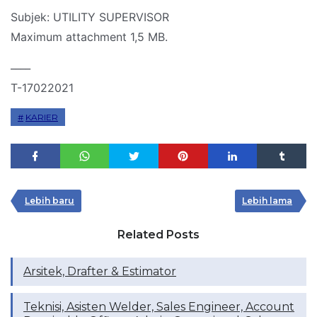
Subjek: UTILITY SUPERVISOR
Maximum attachment 1,5 MB.
____
T-17022021
KARIER
Lebih baru
Lebih lama
Related Posts
Arsitek, Drafter & Estimator
Teknisi, Asisten Welder, Sales Engineer, Account