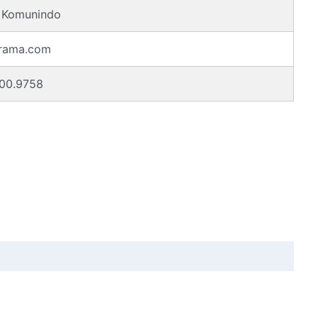
 Komunindo
rama.com
00.9758