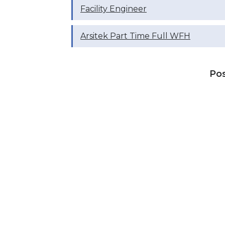
Facility Engineer
Arsitek Part Time Full WFH
Po