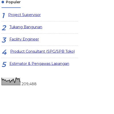
Populer
Project Supervisor
Tukang Bangunan
Facility Engineer
Product Consultant (SPG/SPB Toko)
Estimator & Pengawas Lapangan
209,488