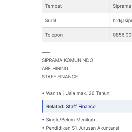
Tempat
Siprama
Surel
hrd@sip
Telepon
0856.00
____
SIPRAMA KOMUNINDO
ARE HIRING
STAFF FINANCE
• Wanita | Usia max. 26 Tahun
Related:
Staff Finance
• Single/Belum Menikah
• Pendidikan S1 Jurusan Akuntansi