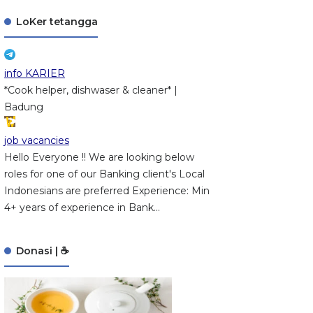
LoKer tetangga
info KARIER
*Cook helper, dishwaser & cleaner* |
Badung
job vacancies
Hello Everyone !! We are looking below
roles for one of our Banking client's Local
Indonesians are preferred Experience: Min
4+ years of experience in Bank...
Donasi | ☕