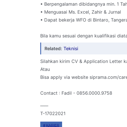
• Berpengalaman dibidangnya min. 1 Ta
• Menguasai Ms. Excel, Zahir & Jurnal
• Dapat bekerja WFO di Bintaro, Tanger
Bila kamu sesuai dengan kualifikasi diat
Related:
Teknisi
Silahkan kirim CV & Application Lette
Atau
Bisa apply via website siprama.com/car
Contact : Fadil - 0856.0000.9758
____
T-17022021
KARIER