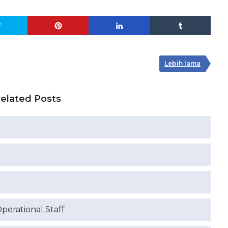
Lebih lama
elated Posts
Operational Staff