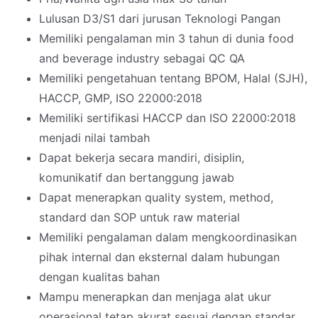
Lulusan D3/S1 dari jurusan Teknologi Pangan
Memiliki pengalaman min 3 tahun di dunia food
and beverage industry sebagai QC QA
Memiliki pengetahuan tentang BPOM, Halal (SJH),
HACCP, GMP, ISO 22000:2018
Memiliki sertifikasi HACCP dan ISO 22000:2018
menjadi nilai tambah
Dapat bekerja secara mandiri, disiplin,
komunikatif dan bertanggung jawab
Dapat menerapkan quality system, method,
standard dan SOP untuk raw material
Memiliki pengalaman dalam mengkoordinasikan
pihak internal dan eksternal dalam hubungan
dengan kualitas bahan
Mampu menerapkan dan menjaga alat ukur
operasional tetap akurat sesuai dengan standar