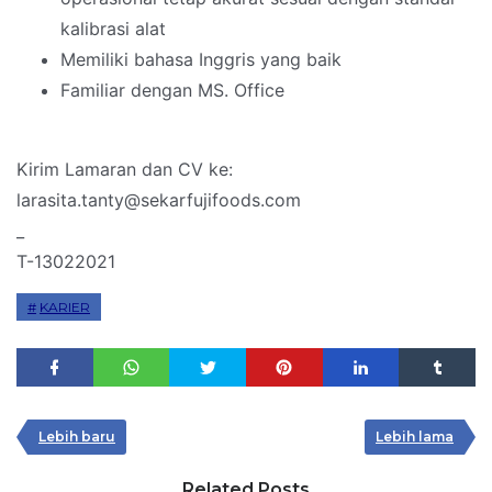
kalibrasi alat
Memiliki bahasa Inggris yang baik
Familiar dengan MS. Office
Kirim Lamaran dan CV ke:
larasita.tanty@sekarfujifoods.com
_
T-13022021
KARIER
Lebih baru
Lebih lama
Related Posts