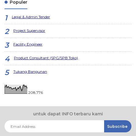
Populer
Legal & Admin Tender
Project Supervisor
Facility Engineer
Product Consultant (SPG/SPB Toko)
Tukang Bangunan
208,776
untuk dapat INFO terbaru kami