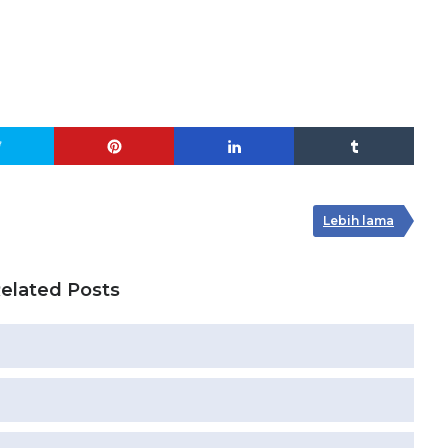
Lebih lama
elated Posts