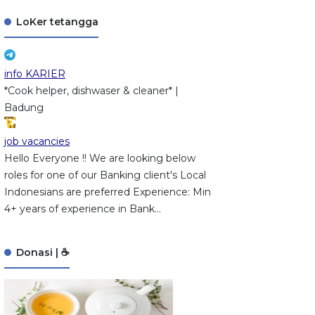
LoKer tetangga
info KARIER
*Cook helper, dishwaser & cleaner* |
Badung
job vacancies
Hello Everyone !! We are looking below
roles for one of our Banking client's Local
Indonesians are preferred Experience: Min
4+ years of experience in Bank...
Donasi | ☕