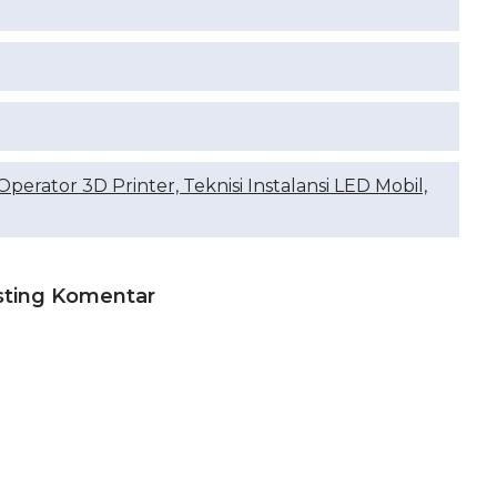
perator 3D Printer, Teknisi Instalansi LED Mobil,
sting Komentar