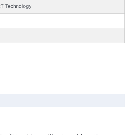
T Technology
d