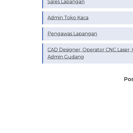
Sales Lapangan
Admin Toko Kaca
Pengawas Lapangan
CAD Designer, Operator CNC Laser, O
Admin Gudang
Po