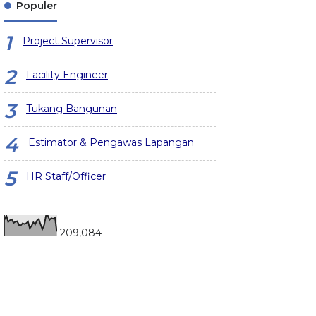
Populer
Project Supervisor
Facility Engineer
Tukang Bangunan
Estimator & Pengawas Lapangan
HR Staff/Officer
209,084