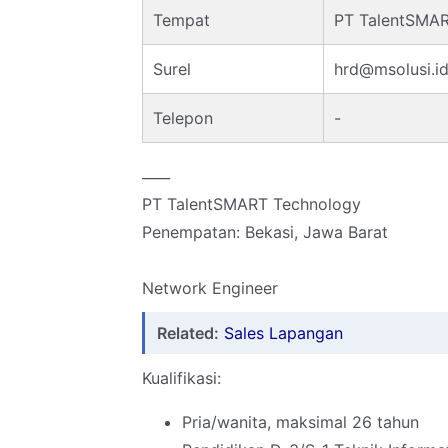
Tempat
PT TalentSMAR
Surel
hrd@msolusi.i
Telepon
-
____
PT TalentSMART Technology
Penempatan: Bekasi, Jawa Barat
Network Engineer
Related:
Sales Lapangan
Kualifikasi:
Pria/wanita, maksimal 26 tahun