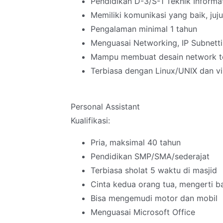
Pendidikan D-3/S-1 Teknik Informa
Memiliki komunikasi yang baik, jujur
Pengalaman minimal 1 tahun
Menguasai Networking, IP Subnettin
Mampu membuat desain network t
Terbiasa dengan Linux/UNIX dan vi
Personal Assistant
Kualifikasi:
Pria, maksimal 40 tahun
Pendidikan SMP/SMA/sederajat
Terbiasa sholat 5 waktu di masjid
Cinta kedua orang tua, mengerti b
Bisa mengemudi motor dan mobil
Menguasai Microsoft Office