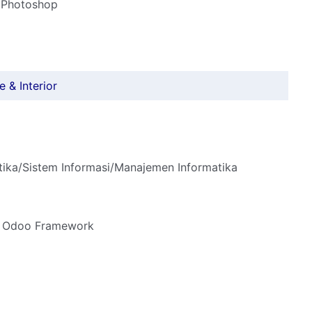
 Photoshop
 & Interior
tika/Sistem Informasi/Manajemen Informatika
an Odoo Framework