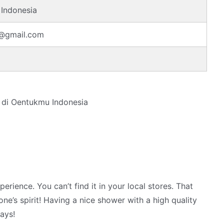
Indonesia
@gmail.com
di Oentukmu Indonesia
rience. You can’t find it in your local stores. That
ne’s spirit! Having a nice shower with a high quality
days!