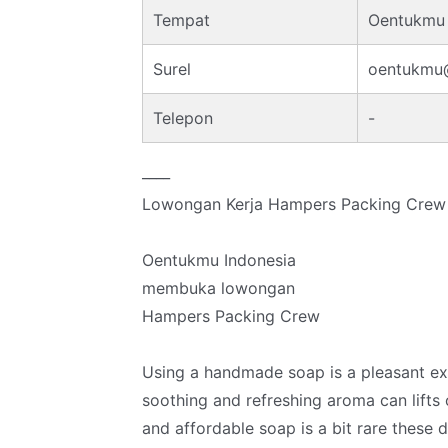
Tempat
Oentukmu 
Surel
oentukmu
Telepon
-
____
Lowongan Kerja Hampers Packing Crew 
Oentukmu Indonesia
membuka lowongan
Hampers Packing Crew
Using a handmade soap is a pleasant expe
soothing and refreshing aroma can lifts o
and affordable soap is a bit rare these 