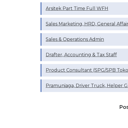
Arsitek Part Time Full WFH
Sales Marketing, HRD, General Affai
Sales & Operations Admin
Drafter, ⁠Accounting & Tax Staff
Product Consultant (SPG/SPB Toko
Pramuniaga, Driver Truck, Helper G
Po