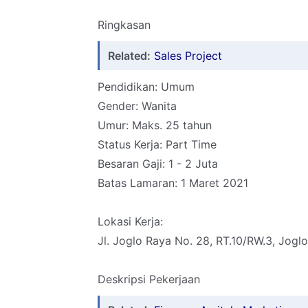
Ringkasan
Related:
Sales Project
Pendidikan: Umum
Gender: Wanita
Umur: Maks. 25 tahun
Status Kerja: Part Time
Besaran Gaji: 1 - 2 Juta
Batas Lamaran: 1 Maret 2021
Lokasi Kerja:
Jl. Joglo Raya No. 28, RT.10/RW.3, Jogl
Deskripsi Pekerjaan