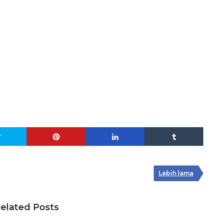
Lebih lama
elated Posts