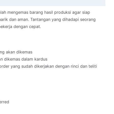
lah mengemas barang hasil produksi agar siap
narik dan aman. Tantangan yang dihadapi seorang
ekerja dengan cepat.
ang akan dikemas
n dikemas dalam kardus
der yang sudah dikerjakan dengan rinci dan teliti
erred