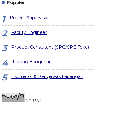
Populer
Project Supervisor
Facility Engineer
Product Consultant (SPG/SPB Toko)
Tukang Bangunan
Estimator & Pengawas Lapangan
209,521