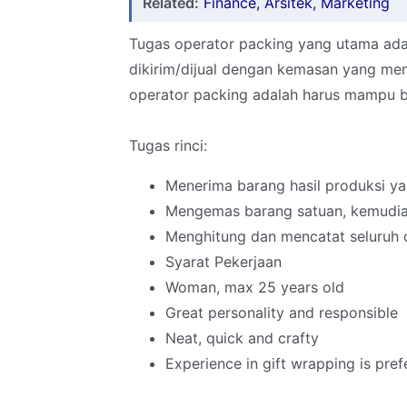
Related:
Finance, Arsitek, Marketing
Tugas operator packing yang utama ada
dikirim/dijual dengan kemasan yang me
operator packing adalah harus mampu b
Tugas rinci:
Menerima barang hasil produksi y
Mengemas barang satuan, kemudia
Menghitung dan mencatat seluruh or
Syarat Pekerjaan
Woman, max 25 years old
Great personality and responsible
Neat, quick and crafty
Experience in gift wrapping is pref