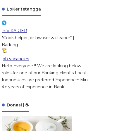
LoKer tetangga
info KARIER
*Cook helper, dishwaser & cleaner* |
Badung
job vacancies
Hello Everyone !! We are looking below
roles for one of our Banking client's Local
Indonesians are preferred Experience: Min
4+ years of experience in Bank...
Donasi | ☕