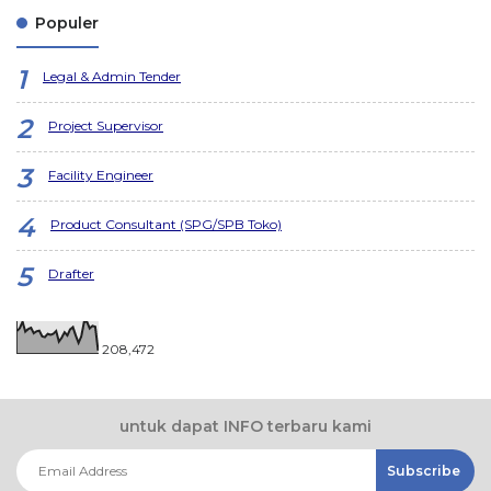
Populer
Legal & Admin Tender
Project Supervisor
Facility Engineer
Product Consultant (SPG/SPB Toko)
Drafter
208,472
untuk dapat INFO terbaru kami