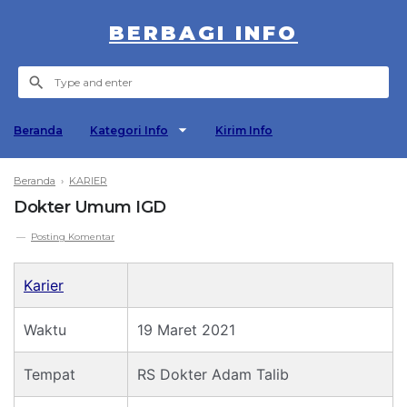
BERBAGI INFO
Beranda
Kategori Info
Kirim Info
Beranda
›
KARIER
Dokter Umum IGD
Posting Komentar
Karier
Waktu
19 Maret 2021
Tempat
RS Dokter Adam Talib