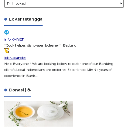
LoKer tetangga
info KARIER
*Cook helper, dishwaser & cleaner* | Badung
job vacancies
Hello Everyone !! We are looking below roles for one of our Banking
client's Local Indonesians are preferred Experience: Min 4+ years of
experience in Bank...
Donasi | ☕