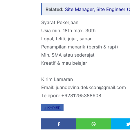
Related:
Site Manager, Site Engineer (
Syarat Pekerjaan
Usia min. 18th max. 30th
Loyal, teliti, jujur, sabar
Penampilan menarik (bersih & rapi)
Min. SMA atau sederajat
Kreatif & mau belajar
Kirim Lamaran
Email: juandevina.dekkson@gmail.com
Telepon: +6281295388608
KARIER