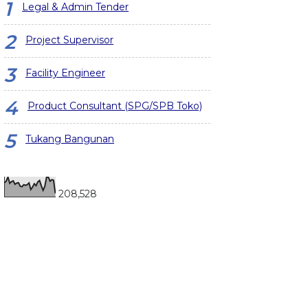
Legal & Admin Tender
Project Supervisor
Facility Engineer
Product Consultant (SPG/SPB Toko)
Tukang Bangunan
208,528