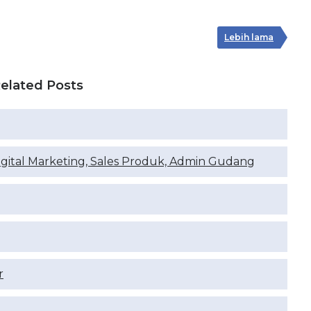
Lebih lama
elated Posts
igital Marketing, Sales Produk, Admin Gudang
r