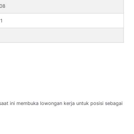
08
1
d
saat ini membuka lowongan kerja untuk posisi sebagai