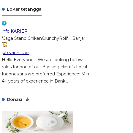
LoKer tetangga
info KARIER
*Jaga Stand ChikenCrunchyRoll* | Banjar
job vacancies
Hello Everyone !! We are looking below
roles for one of our Banking client's Local
Indonesians are preferred Experience: Min
4+ years of experience in Bank...
Donasi | ☕