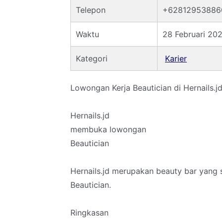
Telepon
+62812953886
Waktu
28 Februari 202
Kategori
Karier
Lowongan Kerja Beautician di Hernails.j
Hernails.jd
membuka lowongan
Beautician
Hernails.jd merupakan beauty bar yang 
Beautician.
Ringkasan